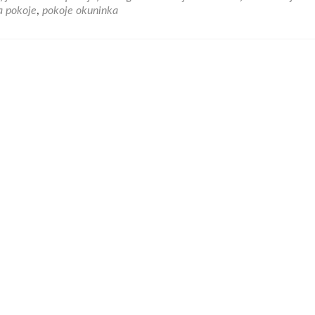
a pokoje
,
pokoje okuninka