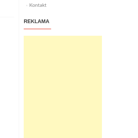
białe
Kontakt
pokoje
REKLAMA