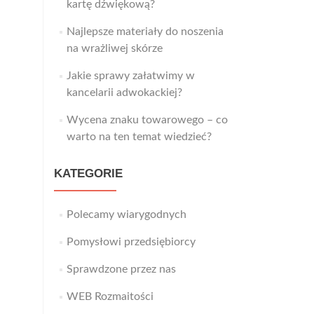
kartę dźwiękową?
Najlepsze materiały do noszenia
na wrażliwej skórze
Jakie sprawy załatwimy w
kancelarii adwokackiej?
Wycena znaku towarowego – co
warto na ten temat wiedzieć?
KATEGORIE
Polecamy wiarygodnych
Pomysłowi przedsiębiorcy
Sprawdzone przez nas
WEB Rozmaitości