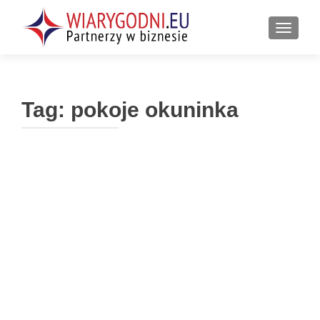
PRZEŁ
Tag:
pokoje okuninka