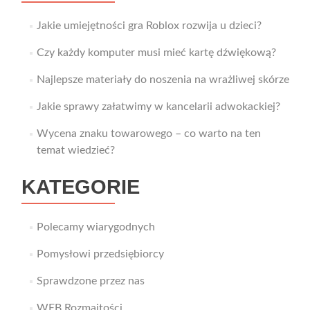
Jakie umiejętności gra Roblox rozwija u dzieci?
Czy każdy komputer musi mieć kartę dźwiękową?
Najlepsze materiały do noszenia na wrażliwej skórze
Jakie sprawy załatwimy w kancelarii adwokackiej?
Wycena znaku towarowego – co warto na ten
temat wiedzieć?
KATEGORIE
Polecamy wiarygodnych
Pomysłowi przedsiębiorcy
Sprawdzone przez nas
WEB Rozmaitości