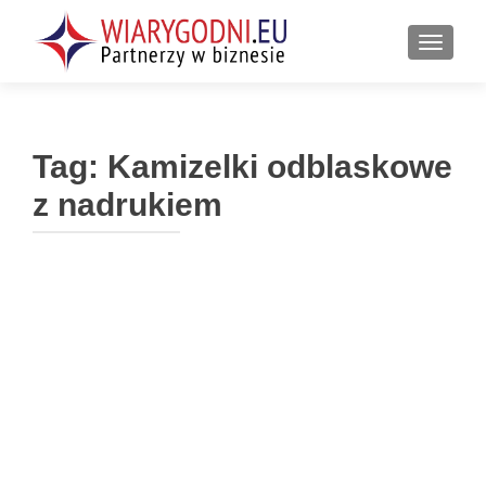
PRZEŁ
Tag:
Kamizelki odblaskowe
z nadrukiem