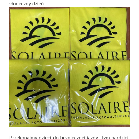
słoneczny dzień.
Przekonajmy dzieci do bezpiecznej jazdy. Tym bardziej,