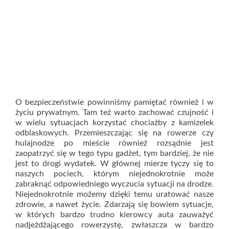
O bezpieczeństwie powinniśmy pamiętać również i w
życiu prywatnym. Tam też warto zachować czujność i
w wielu sytuacjach korzystać chociażby z kamizelek
odblaskowych. Przemieszczając się na rowerze czy
hulajnodze po mieście również rozsądnie jest
zaopatrzyć się w tego typu gadżet, tym bardziej, że nie
jest to drogi wydatek. W głównej mierze tyczy się to
naszych pociech, którym niejednokrotnie może
zabraknąć odpowiedniego wyczucia sytuacji na drodze.
Niejednokrotnie możemy dzięki temu uratować nasze
zdrowie, a nawet życie. Zdarzają się bowiem sytuacje,
w których bardzo trudno kierowcy auta zauważyć
nadjeżdżającego rowerzystę, zwłaszcza w bardzo