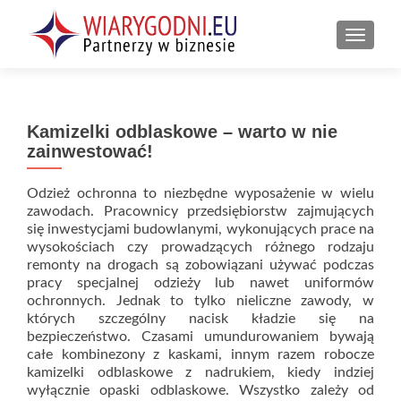
PRZEŁ
Kamizelki odblaskowe – warto w nie
zainwestować!
Odzież ochronna to niezbędne wyposażenie w wielu
zawodach. Pracownicy przedsiębiorstw zajmujących
się inwestycjami budowlanymi, wykonujących prace na
wysokościach czy prowadzących różnego rodzaju
remonty na drogach są zobowiązani używać podczas
pracy specjalnej odzieży lub nawet uniformów
ochronnych. Jednak to tylko nieliczne zawody, w
których szczególny nacisk kładzie się na
bezpieczeństwo. Czasami umundurowaniem bywają
całe kombinezony z kaskami, innym razem robocze
kamizelki odblaskowe z nadrukiem, kiedy indziej
wyłącznie opaski odblaskowe. Wszystko zależy od