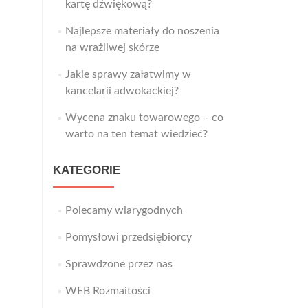
kartę dźwiękową?
Najlepsze materiały do noszenia
na wrażliwej skórze
Jakie sprawy załatwimy w
kancelarii adwokackiej?
Wycena znaku towarowego – co
warto na ten temat wiedzieć?
KATEGORIE
Polecamy wiarygodnych
Pomysłowi przedsiębiorcy
Sprawdzone przez nas
WEB Rozmaitości