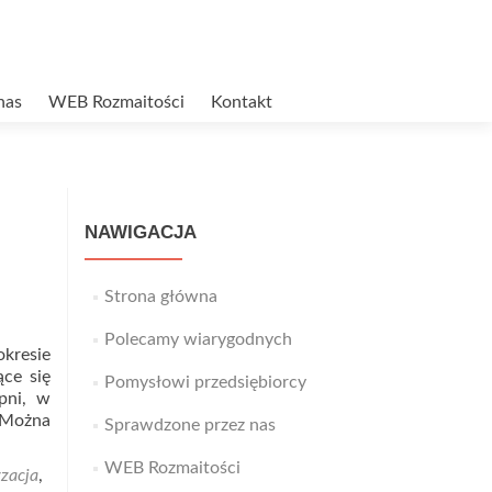
nas
WEB Rozmaitości
Kontakt
NAWIGACJA
Strona główna
Polecamy wiarygodnych
okresie
ące się
Pomysłowi przedsiębiorcy
pni, w
 Można
Sprawdzone przez nas
WEB Rozmaitości
zacja
,