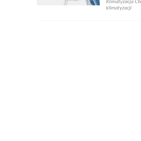
Klimatyzacja C
klimatyzacji