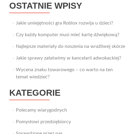
OSTATNIE WPISY
Jakie umiejętności gra Roblox rozwija u dzieci?
Czy każdy komputer musi mieć kartę dźwiękową?
Najlepsze materiały do noszenia na wrażliwej skórze
Jakie sprawy załatwimy w kancelarii adwokackiej?
Wycena znaku towarowego – co warto na ten
temat wiedzieć?
KATEGORIE
Polecamy wiarygodnych
Pomysłowi przedsiębiorcy
Sprawdzone przez nas