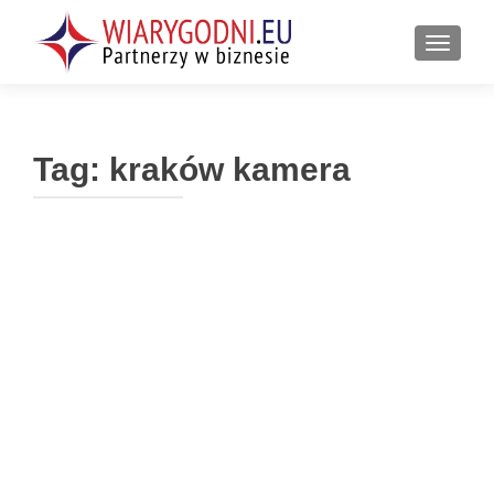
PRZEŁ
Tag:
kraków kamera