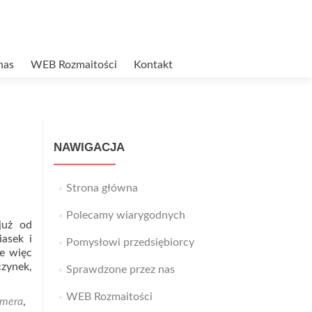
nas
WEB Rozmaitości
Kontakt
NAWIGACJA
Strona główna
Polecamy wiarygodnych
już od
asek i
Pomysłowi przedsiębiorcy
e więc
czynek,
Sprawdzone przez nas
WEB Rozmaitości
amera
,