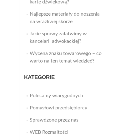
kartę dźwiękową?
Najlepsze materiały do noszenia
na wrażliwej skórze
Jakie sprawy załatwimy w
kancelarii adwokackiej?
Wycena znaku towarowego – co
warto na ten temat wiedzieć?
KATEGORIE
Polecamy wiarygodnych
Pomysłowi przedsiębiorcy
Sprawdzone przez nas
WEB Rozmaitości