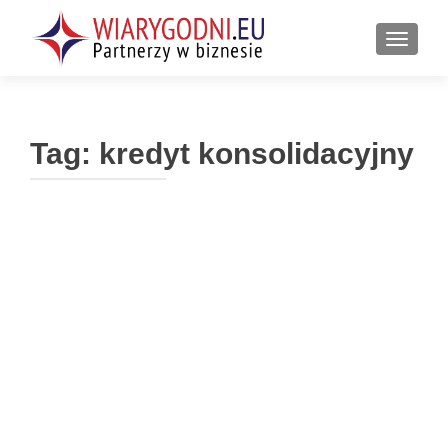
PRZEŁ
Tag:
kredyt konsolidacyjny