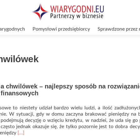
arygodnych
Pomysłowi przedsiębiorcy
Sprawdzone przez 
chwilówek
ja chwilówek – najlepszy sposób na rozwiązani
 finansowych
sowe to niestety udział bardzo wielu ludzi, a ilość zadłużony
śnie. W sytuacji, gdy w domu zaczyna brakować pieniędzy na 
 podejmują decyzję o wzięciu kredytu, w nadziei, że uda się go
 często jednak okazuje się, że tylko pozornie jest to dobra decy
Read
ieniędzy
[…]
more