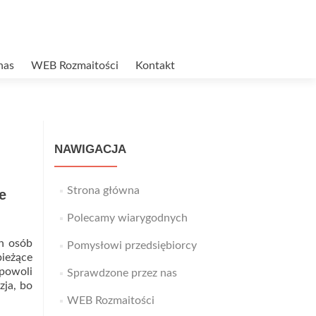
nas
WEB Rozmaitości
Kontakt
NAWIGACJA
Strona główna
e
Polecamy wiarygodnych
ch osób
Pomysłowi przedsiębiorcy
bieżące
 powoli
Sprawdzone przez nas
zja, bo
WEB Rozmaitości