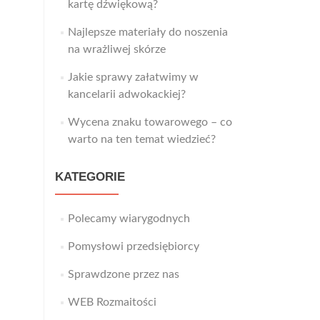
kartę dźwiękową?
Najlepsze materiały do noszenia
na wrażliwej skórze
Jakie sprawy załatwimy w
kancelarii adwokackiej?
Wycena znaku towarowego – co
warto na ten temat wiedzieć?
KATEGORIE
Polecamy wiarygodnych
Pomysłowi przedsiębiorcy
Sprawdzone przez nas
WEB Rozmaitości