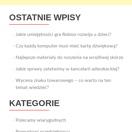
OSTATNIE WPISY
Jakie umiejętności gra Roblox rozwija u dzieci?
Czy każdy komputer musi mieć kartę dźwiękową?
Najlepsze materiały do noszenia na wrażliwej skórze
Jakie sprawy załatwimy w kancelarii adwokackiej?
Wycena znaku towarowego – co warto na ten
temat wiedzieć?
KATEGORIE
Polecamy wiarygodnych
Pomysłowi przedsiębiorcy