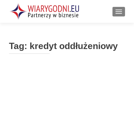
PRZEŁ
Tag:
kredyt oddłużeniowy