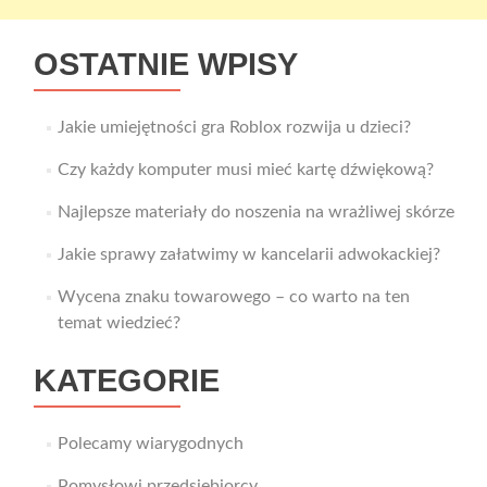
OSTATNIE WPISY
Jakie umiejętności gra Roblox rozwija u dzieci?
Czy każdy komputer musi mieć kartę dźwiękową?
Najlepsze materiały do noszenia na wrażliwej skórze
Jakie sprawy załatwimy w kancelarii adwokackiej?
Wycena znaku towarowego – co warto na ten
temat wiedzieć?
KATEGORIE
Polecamy wiarygodnych
Pomysłowi przedsiębiorcy