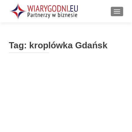
PRZEŁ
Tag:
kroplówka Gdańsk