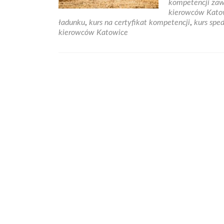
kompetencji za
kierowców Kato
ładunku
,
kurs na certyfikat kompetencji
,
kurs spe
kierowców Katowice