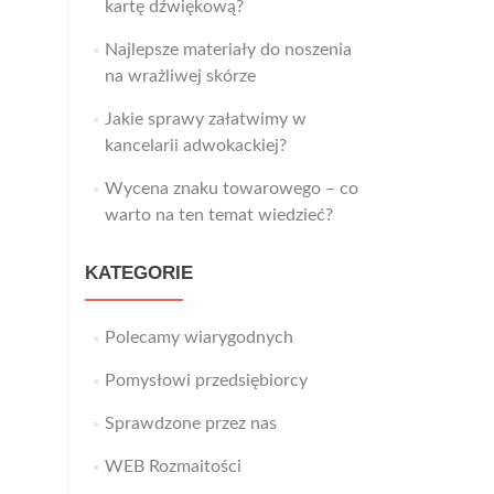
kartę dźwiękową?
Najlepsze materiały do noszenia
na wrażliwej skórze
Jakie sprawy załatwimy w
kancelarii adwokackiej?
Wycena znaku towarowego – co
warto na ten temat wiedzieć?
KATEGORIE
Polecamy wiarygodnych
Pomysłowi przedsiębiorcy
Sprawdzone przez nas
WEB Rozmaitości