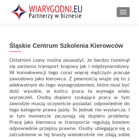
PRZEŁ
Śląskie Centrum Szkolenia Kierowców
Ostatnimi czasy można zauważyć, że bardzo rozwinął
się zarówno transport krajowy jak i międzynarodowy.
W konsekwencji tego coraz więcej mężczyzn pracuje
zawodowo jako kierowca. Z pewnością wiąże się to z
adekwatnym do tego wynagrodzeniem, które musi być
dość wysokie, w końcu praca ta wymaga wielu
wyrzeczeń. Osoby dopiero szukające pracy w tym
zawodzie muszą oczywiście posiadać odpowiednie do
tego kategorie prawa jazdy. To jednak nie wystarcza. I
w tym momencie zaczynają się dopiero problemy.
Pracę jako kierowca w transporcie regulują bowiem
odpowiednie przepisy prawne. Osoby ubiegające się o
zatrudnienie w tej branży wielokrotnie nie zdają sobie