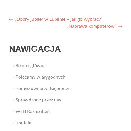
Nawigacja
←
„Dobry jubiler w Lublinie – jak go wybrać?”
„Naprawa komputerów”
→
wpisu
NAWIGACJA
Strona główna
Polecamy wiarygodnych
Pomysłowi przedsiębiorcy
Sprawdzone przez nas
WEB Rozmaitości
Kontakt