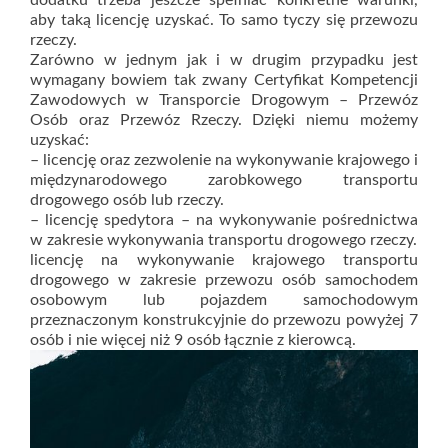
dodatku trzeba jeszcze spełniać konkretne warunki,
aby taką licencję uzyskać. To samo tyczy się przewozu
rzeczy.
Zarówno w jednym jak i w drugim przypadku jest
wymagany bowiem tak zwany Certyfikat Kompetencji
Zawodowych w Transporcie Drogowym – Przewóz
Osób oraz Przewóz Rzeczy. Dzięki niemu możemy
uzyskać:
– licencję oraz zezwolenie na wykonywanie krajowego i
międzynarodowego zarobkowego transportu
drogowego osób lub rzeczy.
– licencję spedytora – na wykonywanie pośrednictwa
w zakresie wykonywania transportu drogowego rzeczy.
licencję na wykonywanie krajowego transportu
drogowego w zakresie przewozu osób samochodem
osobowym lub pojazdem samochodowym
przeznaczonym konstrukcyjnie do przewozu powyżej 7
osób i nie więcej niż 9 osób łącznie z kierowcą.