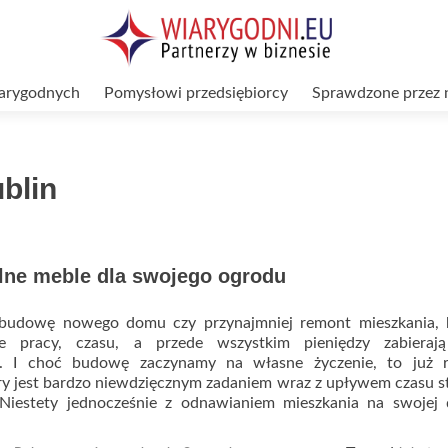
arygodnych
Pomysłowi przedsiębiorcy
Sprawdzone przez 
blin
alne meble dla swojego ogrodu
ż budowę nowego domu czy przynajmniej remont mieszkania, 
e pracy, czasu, a przede wszystkim pieniędzy zabierają
ia. I choć budowę zaczynamy na własne życzenie, to już 
ry jest bardzo niewdzięcznym zadaniem wraz z upływem czasu st
 Niestety jednocześnie z odnawianiem mieszkania na swojej 
d
e