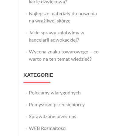
kartę dźwiękową?
Najlepsze materiały do noszenia
na wrażliwej skórze
Jakie sprawy załatwimy w
kancelarii adwokackiej?
Wycena znaku towarowego – co
warto na ten temat wiedzieć?
KATEGORIE
Polecamy wiarygodnych
Pomysłowi przedsiębiorcy
Sprawdzone przez nas
WEB Rozmaitości