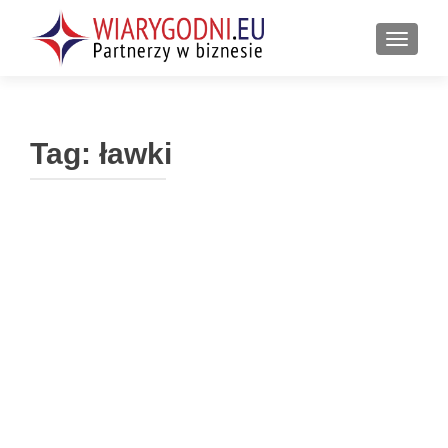
PRZEŁ
Tag:
ławki