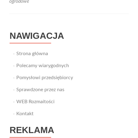
ogrodowe
swo
ogr
NAWIGACJA
Strona główna
Polecamy wiarygodnych
Pomysłowi przedsiębiorcy
Sprawdzone przez nas
WEB Rozmaitości
Kontakt
REKLAMA