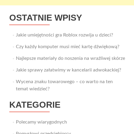
OSTATNIE WPISY
Jakie umiejętności gra Roblox rozwija u dzieci?
Czy każdy komputer musi mieć kartę dźwiękową?
Najlepsze materiały do noszenia na wrażliwej skórze
Jakie sprawy załatwimy w kancelarii adwokackiej?
Wycena znaku towarowego – co warto na ten
temat wiedzieć?
KATEGORIE
Polecamy wiarygodnych
Pomysłowi przedsiębiorcy