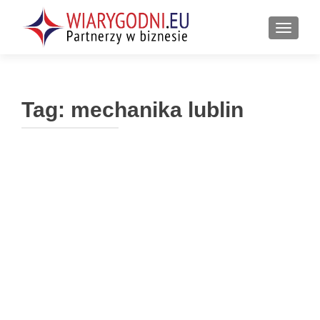
PRZEŁ
Tag:
mechanika lublin