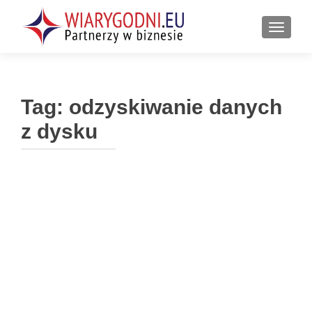
PRZEŁ
Tag:
odzyskiwanie danych
z dysku