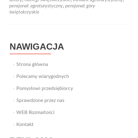
w
pensjonat agroturystyczny
,
pensjonat góry
Górach
świętokrzyskie
Świętokrzyskich
NAWIGACJA
Strona główna
Polecamy wiarygodnych
Pomysłowi przedsiębiorcy
Sprawdzone przez nas
WEB Rozmaitości
Kontakt