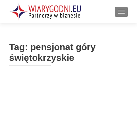
PRZEŁ
Tag:
pensjonat góry
świętokrzyskie