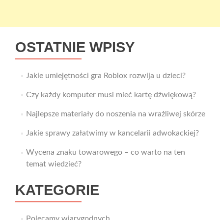
OSTATNIE WPISY
Jakie umiejętności gra Roblox rozwija u dzieci?
Czy każdy komputer musi mieć kartę dźwiękową?
Najlepsze materiały do noszenia na wrażliwej skórze
Jakie sprawy załatwimy w kancelarii adwokackiej?
Wycena znaku towarowego – co warto na ten
temat wiedzieć?
KATEGORIE
Polecamy wiarygodnych