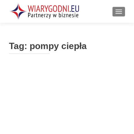
PRZEŁ
Tag:
pompy ciepła