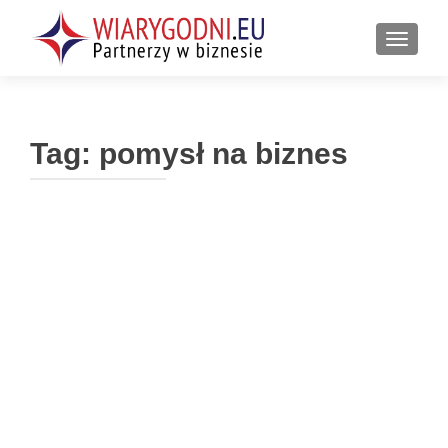
PRZEŁ
Tag:
pomysł na biznes