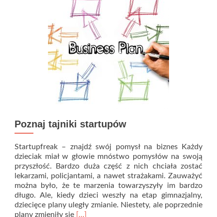
koniecznie!
Poznaj tajniki startupów
Startupfreak – znajdź swój pomysł na biznes Każdy
dzieciak miał w głowie mnóstwo pomysłów na swoją
przyszłość. Bardzo duża część z nich chciała zostać
lekarzami, policjantami, a nawet strażakami. Zauważyć
można było, że te marzenia towarzyszyły im bardzo
długo. Ale, kiedy dzieci weszły na etap gimnazjalny,
dziecięce plany uległy zmianie. Niestety, ale poprzednie
Read
plany zmieniły się
[…]