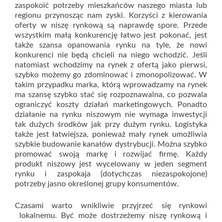
zaspokoić potrzeby mieszkańców naszego miasta lub
regionu przynosząc nam zyski. Korzyści z kierowania
oferty w niszę rynkową są naprawdę spore. Przede
wszystkim małą konkurencję łatwo jest pokonać, jest
także szansa opanowania rynku na tyle, że nowi
konkurenci nie będą chcieli na niego wchodzić. Jeśli
natomiast wchodzimy na rynek z ofertą jako pierwsi,
szybko możemy go zdominować i zmonopolizować. W
takim przypadku marka, którą wprowadzamy na rynek
ma szansę szybko stać się rozpoznawalna, co pozwala
ograniczyć koszty działań marketingowych. Ponadto
działanie na rynku niszowym nie wymaga inwestycji
tak dużych środków jak przy dużym rynku. Logistyka
także jest łatwiejsza, ponieważ mały rynek umożliwia
szybkie budowanie kanałów dystrybucji. Można szybko
promować swoją markę i rozwijać firmę. Każdy
produkt niszowy jest wycelowany w jeden segment
rynku i zaspokaja (dotychczas niezaspokojone)
potrzeby jasno określonej grupy konsumentów.
Czasami warto wnikliwie przyjrzeć się rynkowi
lokalnemu. Być może dostrzeżemy niszę rynkową i