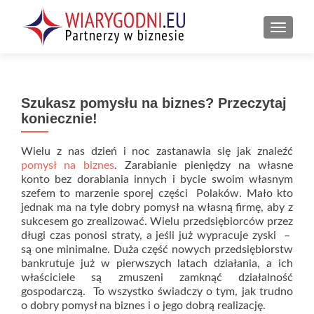
PRZEŁ
Szukasz pomysłu na biznes? Przeczytaj
koniecznie!
Wielu z nas dzień i noc zastanawia się jak znaleźć
pomysł na biznes
. Zarabianie pieniędzy na własne
konto bez dorabiania innych i bycie swoim własnym
szefem to marzenie sporej części Polaków. Mało kto
jednak ma na tyle dobry pomysł na własną firmę, aby z
sukcesem go zrealizować. Wielu przedsiębiorców przez
długi czas ponosi straty, a jeśli już wypracuje zyski –
są one minimalne. Duża część nowych przedsiębiorstw
bankrutuje już w pierwszych latach działania, a ich
właściciele są zmuszeni zamknąć działalność
gospodarczą. To wszystko świadczy o tym, jak trudno
o dobry pomysł na biznes i o jego dobrą realizację.