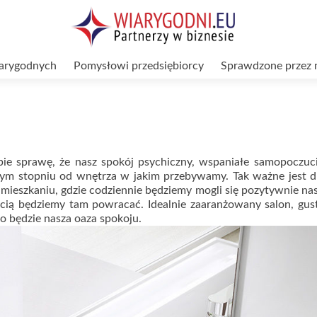
arygodnych
Pomysłowi przedsiębiorcy
Sprawdzone przez 
bie sprawę, że nasz spokój psychiczny, wspaniałe samopoczuc
ym stopniu od wnętrza w jakim przebywamy. Tak ważne jest d
ieszkaniu, gdzie codziennie będziemy mogli się pozytywnie nas
cią będziemy tam powracać. Idealnie zaaranżowany salon, gu
to będzie nasza oaza spokoju.