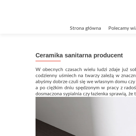
Przejdź
Strona główna
Polecamy wi
do
treści
Ceramika sanitarna producent
W obecnych czasach wielu ludzi zdaje już so
codzienny uśmiech na twarzy zależą w znaczn
abyśmy dobrze czuli się we własnym domu czy m
a po ciężkim dniu spędzonym w pracy z radoś
dosmaczona sypialnia czy łazienka sprawią, że 