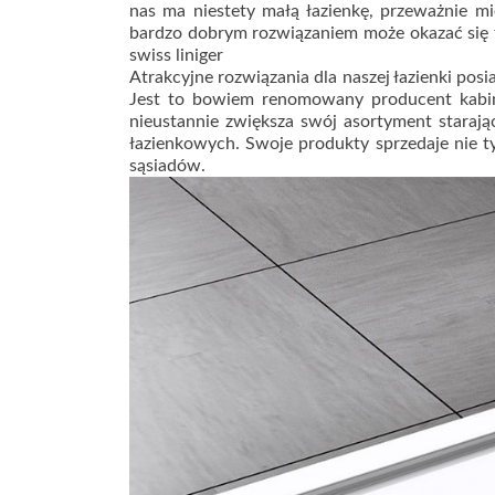
nas ma niestety małą łazienkę, przeważnie 
bardzo dobrym rozwiązaniem może okazać się 
swiss liniger
Atrakcyjne rozwiązania dla naszej łazienki pos
Jest to bowiem renomowany producent kabin 
nieustannie zwiększa swój asortyment staraj
łazienkowych. Swoje produkty sprzedaje nie tyl
sąsiadów.