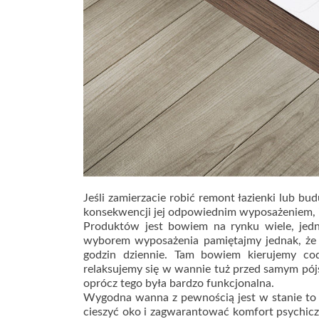
Jeśli zamierzacie robić remont łazienki lub bu
konsekwencji jej odpowiednim wyposażeniem, ist
Produktów jest bowiem na rynku wiele, jedn
wyborem wyposażenia pamiętajmy jednak, że 
godzin dziennie. Tam bowiem kierujemy cod
relaksujemy się w wannie tuż przed samym pójś
oprócz tego była bardzo funkcjonalna.
Wygodna wanna z pewnością jest w stanie to z
cieszyć oko i zagwarantować komfort psychicz