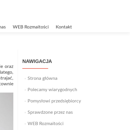
nas
WEB Rozmaitości
Kontakt
NAWIGACJA
ie oraz
latego,
trajać,
Strona główna
stownie
Polecamy wiarygodnych
Pomysłowi przedsiębiorcy
Sprawdzone przez nas
WEB Rozmaitości