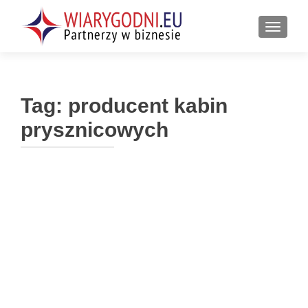
PRZEŁ
Tag:
producent kabin
prysznicowych