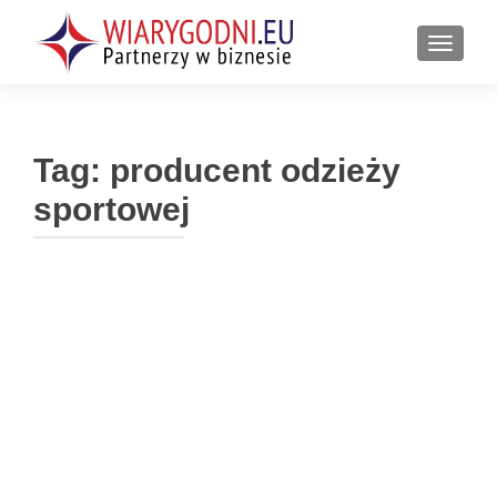
PRZEŁ
Tag:
producent odzieży
sportowej