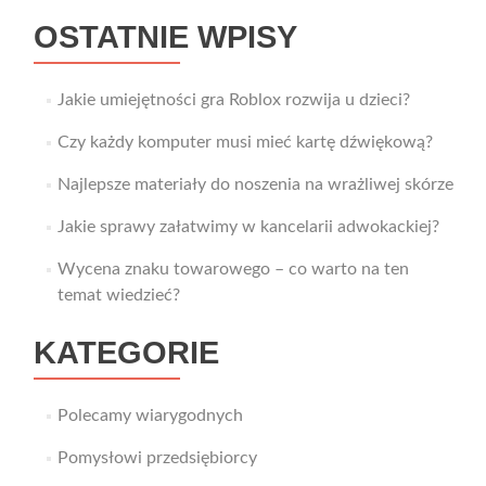
OSTATNIE WPISY
Jakie umiejętności gra Roblox rozwija u dzieci?
Czy każdy komputer musi mieć kartę dźwiękową?
Najlepsze materiały do noszenia na wrażliwej skórze
Jakie sprawy załatwimy w kancelarii adwokackiej?
Wycena znaku towarowego – co warto na ten
temat wiedzieć?
KATEGORIE
Polecamy wiarygodnych
Pomysłowi przedsiębiorcy