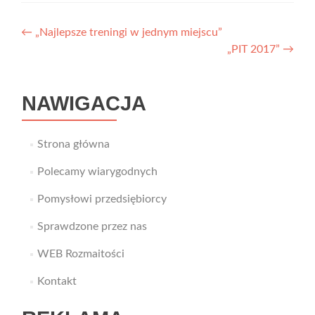
Nawigacja
←
„Najlepsze treningi w jednym miejscu”
„PIT 2017”
→
wpisu
NAWIGACJA
Strona główna
Polecamy wiarygodnych
Pomysłowi przedsiębiorcy
Sprawdzone przez nas
WEB Rozmaitości
Kontakt