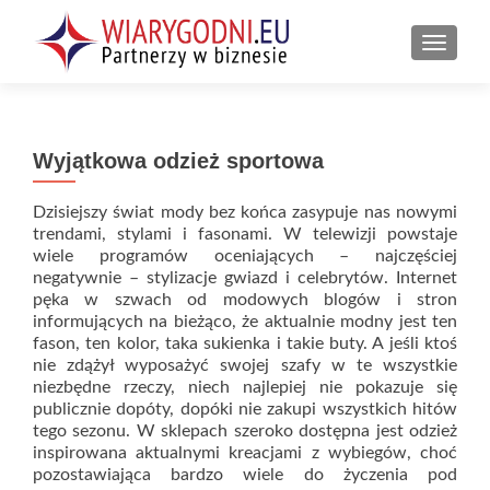
PRZEŁ
Wyjątkowa odzież sportowa
Dzisiejszy świat mody bez końca zasypuje nas nowymi
trendami, stylami i fasonami. W telewizji powstaje
wiele programów oceniających – najczęściej
negatywnie – stylizacje gwiazd i celebrytów. Internet
pęka w szwach od modowych blogów i stron
informujących na bieżąco, że aktualnie modny jest ten
fason, ten kolor, taka sukienka i takie buty. A jeśli ktoś
nie zdążył wyposażyć swojej szafy w te wszystkie
niezbędne rzeczy, niech najlepiej nie pokazuje się
publicznie dopóty, dopóki nie zakupi wszystkich hitów
tego sezonu. W sklepach szeroko dostępna jest odzież
inspirowana aktualnymi kreacjami z wybiegów, choć
pozostawiająca bardzo wiele do życzenia pod