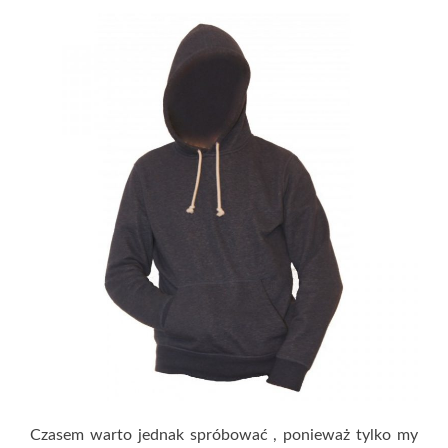
Czasem warto jednak spróbować , ponieważ tylko my