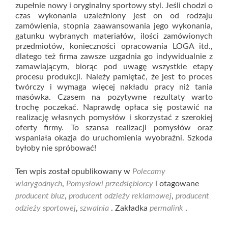
zupełnie nowy i oryginalny sportowy styl. Jeśli chodzi o
czas wykonania uzależniony jest on od rodzaju
zamówienia, stopnia zaawansowania jego wykonania,
gatunku wybranych materiałów, ilości zamówionych
przedmiotów, konieczności opracowania LOGA itd.,
dlatego też firma zawsze uzgadnia go indywidualnie z
zamawiającym, biorąc pod uwagę wszystkie etapy
procesu produkcji. Należy pamiętać, że jest to proces
twórczy i wymaga więcej nakładu pracy niż tania
masówka. Czasem na pozytywne rezultaty warto
trochę poczekać. Naprawdę opłaca się postawić na
realizację własnych pomysłów i skorzystać z szerokiej
oferty firmy. To szansa realizacji pomysłów oraz
wspaniała okazja do uruchomienia wyobraźni. Szkoda
byłoby nie spróbować!
Ten wpis został opublikowany w
Polecamy
wiarygodnych
,
Pomysłowi przedsiębiorcy
i otagowane
producent bluz
,
producent odzieży reklamowej
,
producent
odzieży sportowej
,
szwalnia
. Zakładka
permalink
.