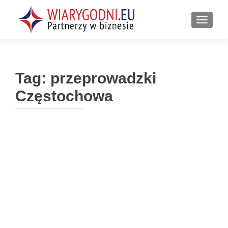
PRZEŁ
Tag:
przeprowadzki
Częstochowa