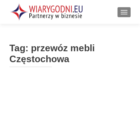
PRZEŁ
Tag:
przewóz mebli
Częstochowa