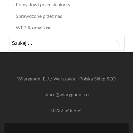
Pomysłowi przedsiębiorcy
Sprawdzone przez nas
WEB Rozmaitości
Szukaj:
Wiarygodni.EU / Warszawa - Polska
Sklep SEO
biuro@wiarygodni.eu
0 232 548 954