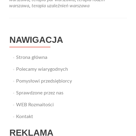
i
warszawa
,
terapia uzależnień warszawa
uzależnień
w
Warszawie
NAWIGACJA
Strona główna
Polecamy wiarygodnych
Pomysłowi przedsiębiorcy
Sprawdzone przez nas
WEB Rozmaitości
Kontakt
REKLAMA