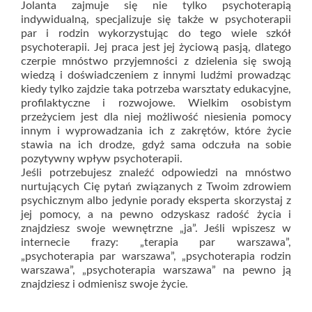
Jolanta zajmuje się nie tylko psychoterapią
indywidualną, specjalizuje się także w psychoterapii
par i rodzin wykorzystując do tego wiele szkół
psychoterapii. Jej praca jest jej życiową pasją, dlatego
czerpie mnóstwo przyjemności z dzielenia się swoją
wiedzą i doświadczeniem z innymi ludźmi prowadząc
kiedy tylko zajdzie taka potrzeba warsztaty edukacyjne,
profilaktyczne i rozwojowe. Wielkim osobistym
przeżyciem jest dla niej możliwość niesienia pomocy
innym i wyprowadzania ich z zakrętów, które życie
stawia na ich drodze, gdyż sama odczuła na sobie
pozytywny wpływ psychoterapii.
Jeśli potrzebujesz znaleźć odpowiedzi na mnóstwo
nurtujących Cię pytań związanych z Twoim zdrowiem
psychicznym albo jedynie porady eksperta skorzystaj z
jej pomocy, a na pewno odzyskasz radość życia i
znajdziesz swoje wewnętrzne „ja”. Jeśli wpiszesz w
internecie frazy: „terapia par warszawa”,
„psychoterapia par warszawa”, „psychoterapia rodzin
warszawa”, „psychoterapia warszawa” na pewno ją
znajdziesz i odmienisz swoje życie.