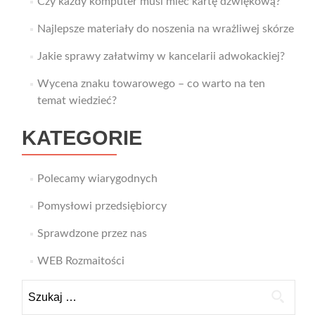
Czy każdy komputer musi mieć kartę dźwiękową?
Najlepsze materiały do noszenia na wrażliwej skórze
Jakie sprawy załatwimy w kancelarii adwokackiej?
Wycena znaku towarowego – co warto na ten
temat wiedzieć?
KATEGORIE
Polecamy wiarygodnych
Pomysłowi przedsiębiorcy
Sprawdzone przez nas
WEB Rozmaitości
Szukaj: