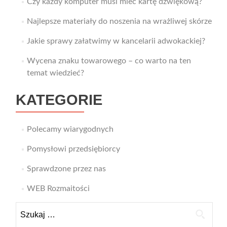
Czy każdy komputer musi mieć kartę dźwiękową?
Najlepsze materiały do noszenia na wrażliwej skórze
Jakie sprawy załatwimy w kancelarii adwokackiej?
Wycena znaku towarowego – co warto na ten
temat wiedzieć?
KATEGORIE
Polecamy wiarygodnych
Pomysłowi przedsiębiorcy
Sprawdzone przez nas
WEB Rozmaitości
Szukaj: