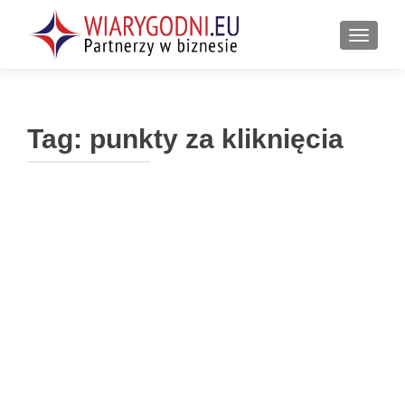
PRZEŁ
Tag:
punkty za kliknięcia