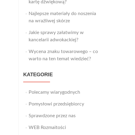
kartę dźwiękową?
Najlepsze materiały do noszenia
na wrażliwej skórze
Jakie sprawy załatwimy w
kancelarii adwokackiej?
Wycena znaku towarowego – co
warto na ten temat wiedzieć?
KATEGORIE
Polecamy wiarygodnych
Pomysłowi przedsiębiorcy
Sprawdzone przez nas
WEB Rozmaitości