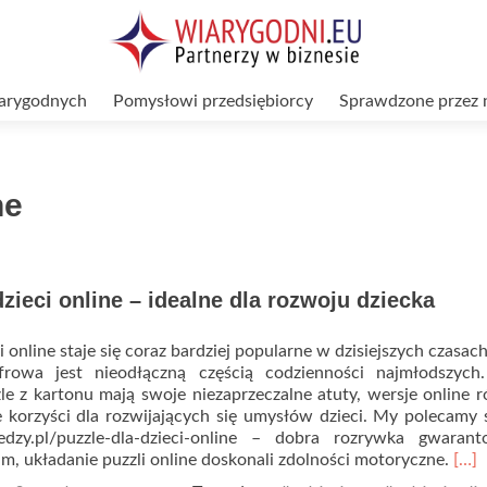
arygodnych
Pomysłowi przedsiębiorcy
Sprawdzone przez 
ne
dzieci online – idealne dla rozwoju dziecka
 online staje się coraz bardziej popularne w dzisiejszych czasach
yfrowa jest nieodłączną częścią codzienności najmłodszych
le z kartonu mają swoje niezaprzeczalne atuty, wersje online 
 korzyści dla rozwijających się umysłów dzieci. My polecamy 
wiedzy.pl/puzzle-dla-dzieci-online – dobra rozrywka gwaran
Rea
m, układanie puzzli online doskonali zdolności motoryczne.
[…]
mor