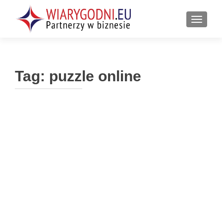
PRZEŁ
Tag:
puzzle online