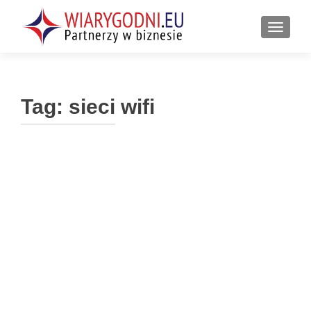
PRZEŁ
Tag:
sieci wifi