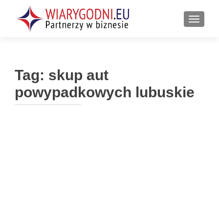
PRZEŁ
Tag:
skup aut
powypadkowych lubuskie