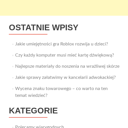
OSTATNIE WPISY
Jakie umiejętności gra Roblox rozwija u dzieci?
Czy każdy komputer musi mieć kartę dźwiękową?
Najlepsze materiały do noszenia na wrażliwej skórze
Jakie sprawy załatwimy w kancelarii adwokackiej?
Wycena znaku towarowego – co warto na ten
temat wiedzieć?
KATEGORIE
Polecamy wiarygodnych