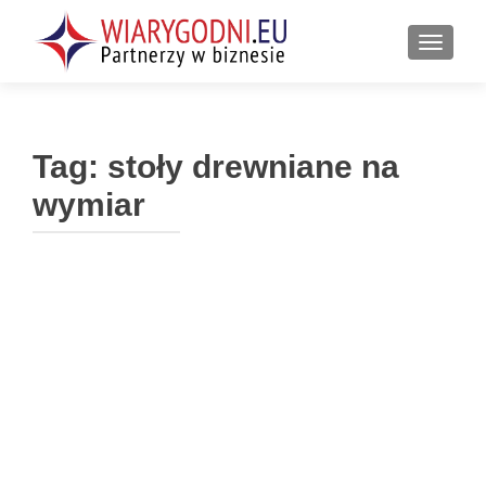
PRZEŁ
Tag:
stoły drewniane na
wymiar