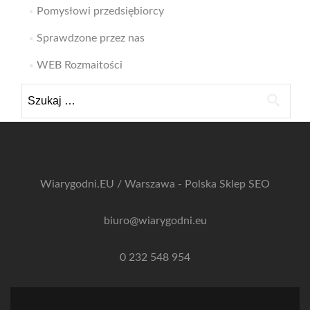
Pomysłowi przedsiębiorcy
Sprawdzone przez nas
WEB Rozmaitości
Szukaj:
Wiarygodni.EU / Warszawa - Polska
Sklep SEO
biuro@wiarygodni.eu
0 232 548 954