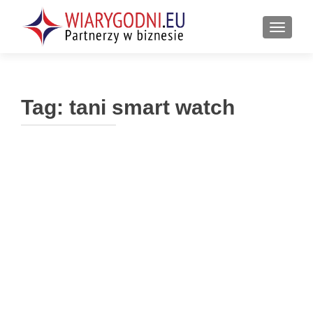
PRZEŁ
Tag:
tani smart watch