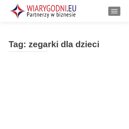
PRZEŁ
Tag:
zegarki dla dzieci