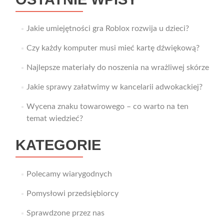
Jakie umiejętności gra Roblox rozwija u dzieci?
Czy każdy komputer musi mieć kartę dźwiękową?
Najlepsze materiały do noszenia na wrażliwej skórze
Jakie sprawy załatwimy w kancelarii adwokackiej?
Wycena znaku towarowego – co warto na ten
temat wiedzieć?
KATEGORIE
Polecamy wiarygodnych
Pomysłowi przedsiębiorcy
Sprawdzone przez nas