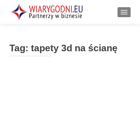
PRZEŁ
Tag:
tapety 3d na ścianę