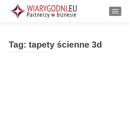
PRZEŁ
Tag:
tapety ścienne 3d