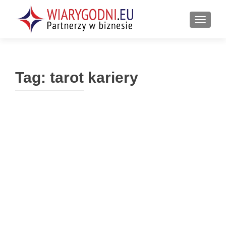
PRZEŁ
Tag:
tarot kariery