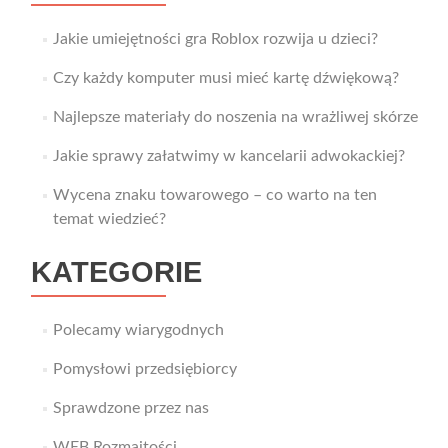
Jakie umiejętności gra Roblox rozwija u dzieci?
Czy każdy komputer musi mieć kartę dźwiękową?
Najlepsze materiały do noszenia na wrażliwej skórze
Jakie sprawy załatwimy w kancelarii adwokackiej?
Wycena znaku towarowego – co warto na ten
temat wiedzieć?
KATEGORIE
Polecamy wiarygodnych
Pomysłowi przedsiębiorcy
Sprawdzone przez nas
WEB Rozmaitości