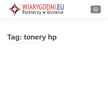
PRZEŁ
Tag:
tonery hp