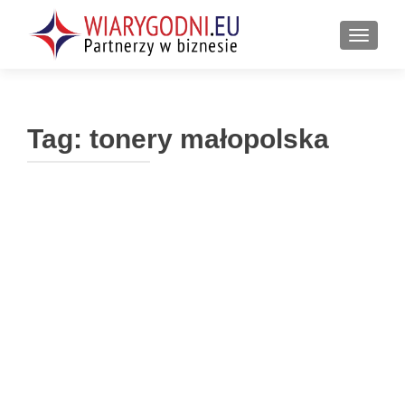
PRZEŁ
Tag:
tonery małopolska