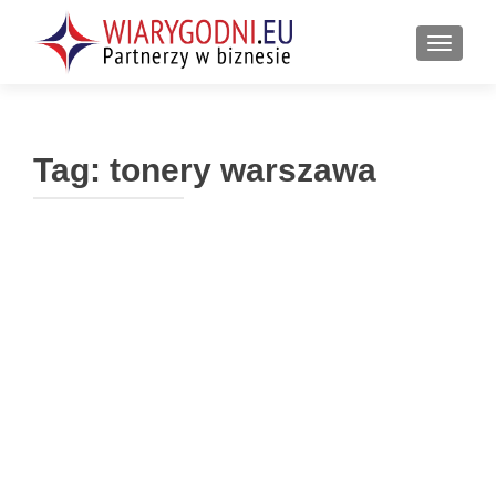
PRZEŁ
Tag:
tonery warszawa