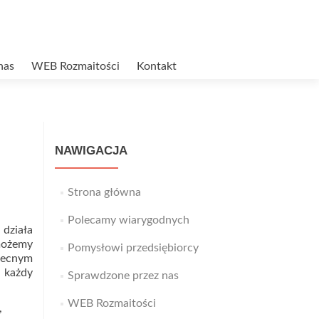
nas
WEB Rozmaitości
Kontakt
NAWIGACJA
Strona główna
Polecamy wiarygodnych
działa
 możemy
Pomysłowi przedsiębiorcy
becnym
, każdy
Sprawdzone przez nas
WEB Rozmaitości
,