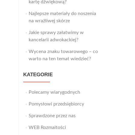
kartę dźwiękową?
Najlepsze materiały do noszenia
na wrażliwej skórze
Jakie sprawy załatwimy w
kancelarii adwokackiej?
Wycena znaku towarowego – co
warto na ten temat wiedzieć?
KATEGORIE
Polecamy wiarygodnych
Pomysłowi przedsiębiorcy
Sprawdzone przez nas
WEB Rozmaitości