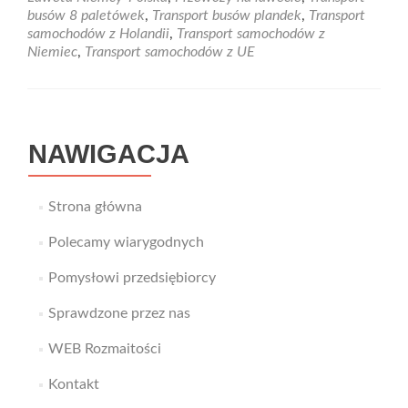
z
busów 8 paletówek
,
Transport busów plandek
,
Transport
Niemiec
samochodów z Holandii
,
Transport samochodów z
Niemiec
,
Transport samochodów z UE
NAWIGACJA
Strona główna
Polecamy wiarygodnych
Pomysłowi przedsiębiorcy
Sprawdzone przez nas
WEB Rozmaitości
Kontakt