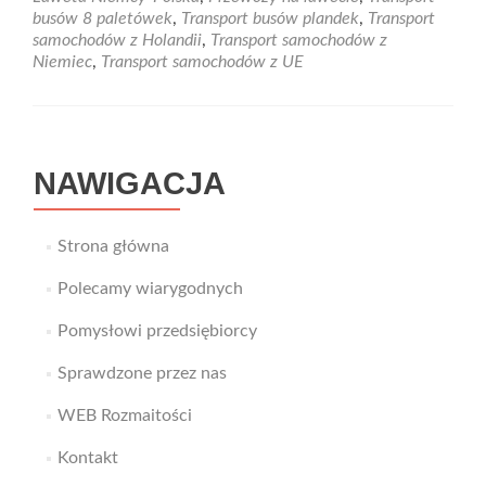
z
busów 8 paletówek
,
Transport busów plandek
,
Transport
Niemiec
samochodów z Holandii
,
Transport samochodów z
Niemiec
,
Transport samochodów z UE
NAWIGACJA
Strona główna
Polecamy wiarygodnych
Pomysłowi przedsiębiorcy
Sprawdzone przez nas
WEB Rozmaitości
Kontakt