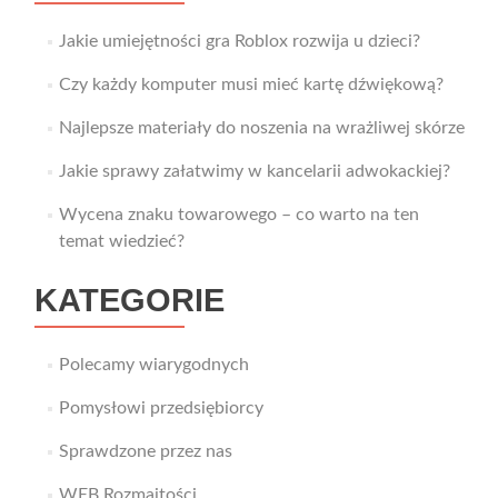
Jakie umiejętności gra Roblox rozwija u dzieci?
Czy każdy komputer musi mieć kartę dźwiękową?
Najlepsze materiały do noszenia na wrażliwej skórze
Jakie sprawy załatwimy w kancelarii adwokackiej?
Wycena znaku towarowego – co warto na ten
temat wiedzieć?
KATEGORIE
Polecamy wiarygodnych
Pomysłowi przedsiębiorcy
Sprawdzone przez nas
WEB Rozmaitości