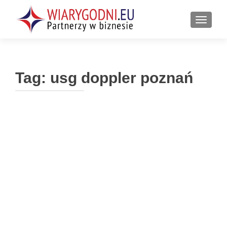
PRZEŁ
Tag:
usg doppler poznań