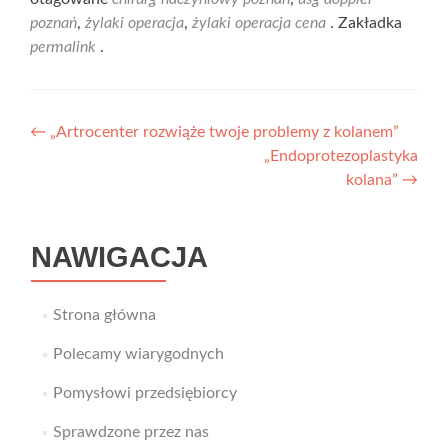
poznań
,
żylaki operacja
,
żylaki operacja cena
. Zakładka
permalink
.
Nawigacja
←
„Artrocenter rozwiąże twoje problemy z kolanem”
„Endoprotezoplastyka
wpisu
kolana”
→
NAWIGACJA
Strona główna
Polecamy wiarygodnych
Pomysłowi przedsiębiorcy
Sprawdzone przez nas