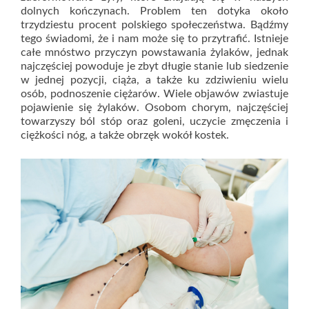
dolnych kończynach. Problem ten dotyka około
trzydziestu procent polskiego społeczeństwa. Bądźmy
tego świadomi, że i nam może się to przytrafić. Istnieje
całe mnóstwo przyczyn powstawania żylaków, jednak
najczęściej powoduje je zbyt długie stanie lub siedzenie
w jednej pozycji, ciąża, a także ku zdziwieniu wielu
osób, podnoszenie ciężarów. Wiele objawów zwiastuje
pojawienie się żylaków. Osobom chorym, najczęściej
towarzyszy ból stóp oraz goleni, uczycie zmęczenia i
ciężkości nóg, a także obrzęk wokół kostek.