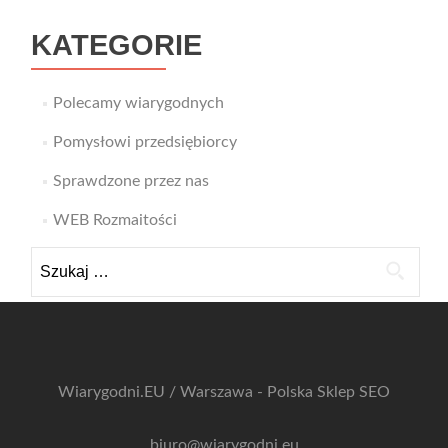
KATEGORIE
Polecamy wiarygodnych
Pomysłowi przedsiębiorcy
Sprawdzone przez nas
WEB Rozmaitości
Szukaj:
Wiarygodni.EU / Warszawa - Polska
Sklep SEO
biuro@wiarygodni.eu