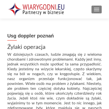
PRZEŁ
Usg doppler poznań
Żylaki operacja
W dzisiejszych czasach, ludzie zmagają się z wieloma
chorobami i zdrowotnymi problemami. Każdy jest inny,
jednak wszystkich może spotkać ta sama przypadłość.
Kiedy jesteśmy na wizycie lekarskiej, często skarżymy
się na ból w nogach, czy w kręgosłupie. Z wiekiem,
nasz organizm przestaje funkcjonować tak, jak
powinien. Wiele osób ma problem z żylakami. Niestety,
ale problem ten częściej dotyka kobiety. Najczęściej
pojawiają się u osób, które ukończyły czterdziesty rok
życia. Jeżeli ktoś nie wie, czym dokładnie są żylaki,
wyjaśnimy to w tym momencie. Jest to nic innego, jak
zdeformowane żyły, które znajdują się w naszych