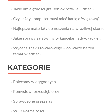
Jakie umiejętności gra Roblox rozwija u dzieci?
Czy każdy komputer musi mieć kartę dźwiękową?
Najlepsze materiały do noszenia na wrażliwej skórze
Jakie sprawy załatwimy w kancelarii adwokackiej?
Wycena znaku towarowego – co warto na ten
temat wiedzieć?
KATEGORIE
Polecamy wiarygodnych
Pomysłowi przedsiębiorcy
Sprawdzone przez nas
WEB Rozmaitości