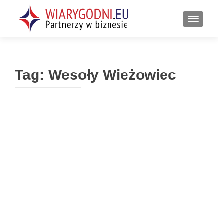
PRZEŁ
Tag:
Wesoły Wieżowiec