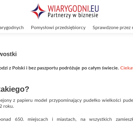
arygodnych
Pomysłowi przedsiębiorcy
Sprawdzone przez 
wostki
zi z Polski i bez paszportu podróżuje po całym świecie.
Cieka
takiego?
ejony z papieru model przypominający pudełko wielkości pud
 roku.
onad 650. miejscach i miastach, na wszystkich zamiesz