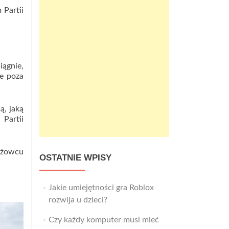
 Partii
ągnie,
ne poza
ą, jaką
 Partii
eżowcu
OSTATNIE WPISY
Jakie umiejętności gra Roblox
rozwija u dzieci?
Czy każdy komputer musi mieć