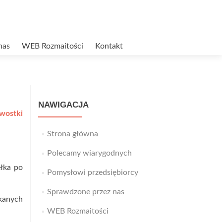
nas
WEB Rozmaitości
Kontakt
NAWIGACJA
wostki
Strona główna
Polecamy wiarygodnych
ełka po
Pomysłowi przedsiębiorcy
Sprawdzone przez nas
kanych
WEB Rozmaitości