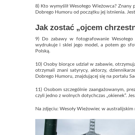
8) Kto wymyślił Wesołego Wieżowca? Znany po
Dobrego Humoru od początku jej istnienia. Jest
Jak zostać „ojcem chrzes
9) Do zabawy w fotografowanie Wesołego 
wydrukuje i sklei jego model, a potem go sfo
Polską.
10) Osoby biorące udział w zabawie, otrzymuj
otrzymali znani satyrycy, aktorzy, dziennikarz
Dobrego Humoru, znajdującej się na portalu Sa
11) Osobom szczególnie zaangażowanym, prez
czyli jedno z wolnych dotychczas „okienek”. Jes
Na zdjęciu: Wesoły Wieżowiec w australijskim